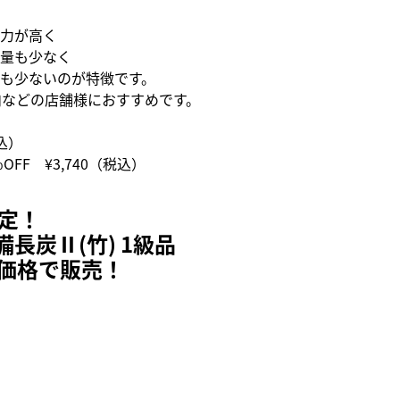
力が高く
量も少なく
も少ないのが特徴です。
肉などの店舗様におすすめです。
込）
％OFF
¥3,740
（税込）
限定！
長炭Ⅱ(竹) 1級品
価格で販売！