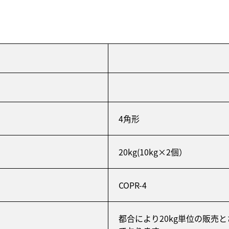
4角形
20kg(10kg×2個）
COPR-4
都合により20kg単位の販売